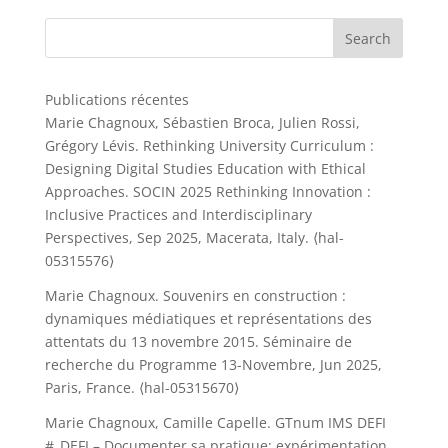
Publications récentes
Marie Chagnoux, Sébastien Broca, Julien Rossi,
Grégory Lévis. Rethinking University Curriculum :
Designing Digital Studies Education with Ethical
Approaches. SOCIN 2025 Rethinking Innovation :
Inclusive Practices and Interdisciplinary
Perspectives, Sep 2025, Macerata, Italy.
⟨hal-
05315576⟩
Marie Chagnoux. Souvenirs en construction :
dynamiques médiatiques et représentations des
attentats du 13 novembre 2015. Séminaire de
recherche du Programme 13-Novembre, Jun 2025,
Paris, France.
⟨hal-05315670⟩
Marie Chagnoux, Camille Capelle. GTnum IMS DEFI
#_DEFI – Documenter sa pratique: expérimentation